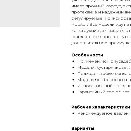
имеет прочный корпус, эк
протекание и надежный вн
регулируемые и фиксирова
Rotator. Все модели идут 
конструкции для защиты от 
стандартные сопла с внутр
дополнительное преимущес
Особенности
Применение: Приусадеб
Модели: кустарниковый, 5 с
Подходят любые сопла с
Модель без бокового впу
Инновационный направл
Гарантийный срок: 5 лет
Рабочие характеристики
Рекомендуемое давление: 
Варианты