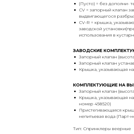
(Пусто) = без дополни- 
CV = запорный клапан за
выдвигающегося разбрыз
CV-R = крышка, указываю
заводской установки(пр
использования в кустарн
ЗАВОДСКИЕ КОМПЛЕКТ
Запорный клапан (высота
Запорный клапан устанавл
Крышка, указывающая на 
КОМПЛЕКТУЮЩИЕ НА ВЫ
Запорный клапан (высота
Крышка, указывающая на 
номер 458520)
Пристегивающаяся крышк
непитьевая вода (Парт
Тип: Спринклеры веерные