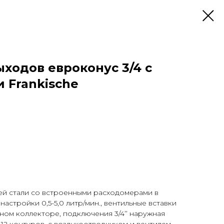
ыходов евроконус 3/4 с
 Frankische
й стали со встроенными расходомерами в
астройки 0,5-5,0 литр/мин., вентильные вставки
ом коллекторе, подключения 3/4’’ наружная