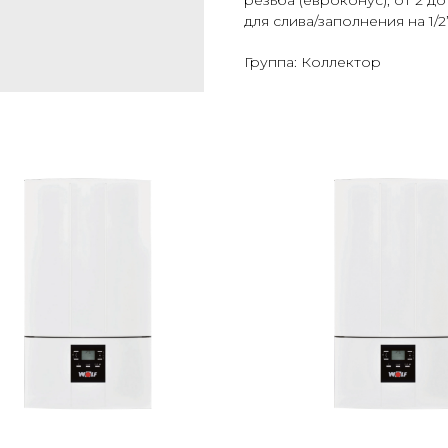
резьба (евроконус), от 2 д
для слива/заполнения на 1/
Группа: Коллектор