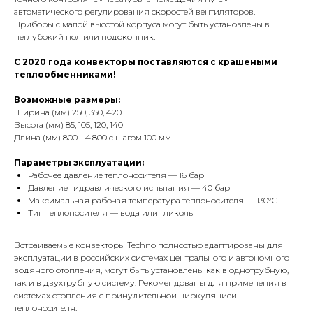
автоматического регулирования скоростей вентиляторов.
Приборы с малой высотой корпуса могут быть установлены в
неглубокий пол или подоконник.
С 2020 года конвекторы поставляются с крашеными
теплообменниками!
Возможные размеры:
Ширина (мм) 250, 350, 420
Высота (мм) 85, 105, 120, 140
Длина (мм) 800 - 4.800 с шагом 100 мм
Параметры эксплуатации:
Рабочее давление теплоносителя — 16 бар
Давление гидравлического испытания — 40 бар
Максимальная рабочая температура теплоносителя — 130°С
Тип теплоносителя — вода или гликоль
Встраиваемые конвекторы Techno полностью адаптированы для
эксплуатации в российских системах центрального и автономного
водяного отопления, могут быть установлены как в однотрубную,
так и в двухтрубную систему. Рекомендованы для применения в
системах отопления с принудительной циркуляцией
теплоносителя.