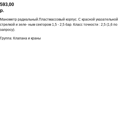
593,00
р.
Манометр радиальный.Пластмассовый корпус. С красной указательной
стрелкой и зеле- ным сектором 1,5 - 2,5 бар. Класс точности : 2,5 (1,6 по
запросу).
Группа: Клапана и краны