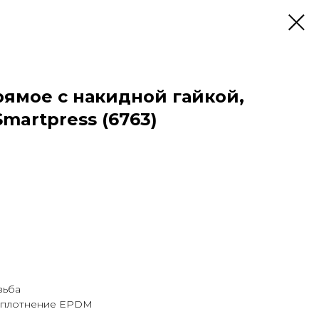
ямое с накидной гайкой,
Smartpress (6763)
зьба
 уплотнение EPDM