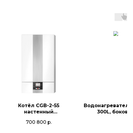
Котёл CGB-2-55
Водонагреватель
настенный
300L, боково
одноконтурный
подключени
700 800
р.
конденсационный с
высокоэффективным