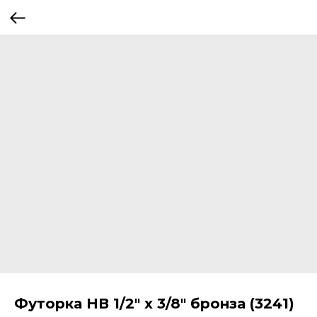
Футорка НВ 1/2" х 3/8" бронза (3241)