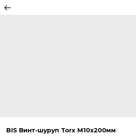
BIS Винт-шуруп Torx M10x200мм