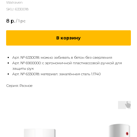
Walraven
SKU:
6330018
8
р.
/
1 pc
В корзину
Арт. № 6330018: можно забивать в бетон без сверления
Арт. № 6900000: с эргономичной пластмассовой ручкой для
защиты рук
Арт. № 6330018: материал: закалённая сталь 1.1740
Серия: Разное